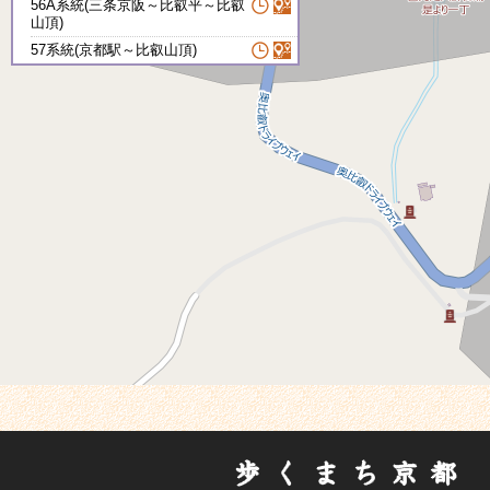
56A系統(三条京阪～比叡平～比叡
山頂)
57系統(京都駅～比叡山頂)