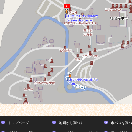
1
トップページ
地図から調べる
市バスを調べ