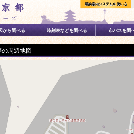
図から調べる
時刻表などを調べる
市バスを調
停の周辺地図