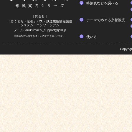
時刻表などを調べる
[ 問合せ ]
テーマでめぐる京都観光
「歩くまち・京都」バス・鉄道乗換情報発信
システム・コンソーシアム
メール:
arukumachi_support@jcld.jp
※早急な対応はできませんのでご了承ください。
使い方
Copyrig